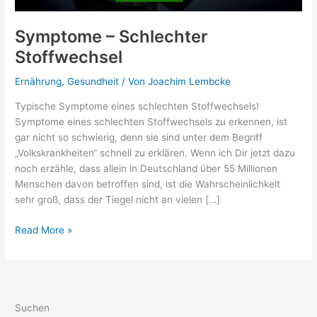
Symptome – Schlechter
Stoffwechsel
Ernährung
,
Gesundheit
/ Von
Joachim Lembcke
Typische Symptome eines schlechten Stoffwechsels!
Symptome eines schlechten Stoffwechsels zu erkennen, ist
gar nicht so schwierig, denn sie sind unter dem Begriff
„Volkskrankheiten“ schnell zu erklären. Wenn ich Dir jetzt dazu
noch erzähle, dass allein in Deutschland über 55 Millionen
Menschen davon betroffen sind, ist die Wahrscheinlichkeit
sehr groß, dass der Tiegel nicht an vielen […]
Symptome
Read More »
–
Schlechter
Stoffwechsel
Suchen