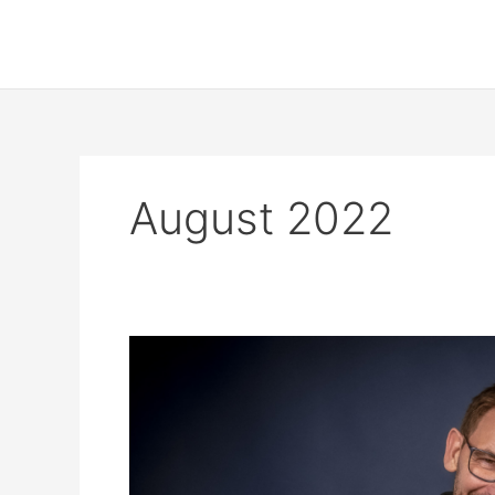
Zum
Inhalt
springen
August 2022