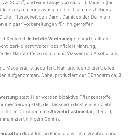
(ca. 200m²) und eine Länge von ca. 6 - 8 Metern (bei
0x40cm zusammengezwängt und im Laufe des Lebens
 Liter Flüssigkeit den Darm. Damit es der Darm ein
en
ein paar Vorbereitungen für ihn getroffen.
fert Speichel,
leitet die Verdauung
ein und stellt die
cht, zerkleinert weiter, desinfiziert Nahrung,
e der Nährstoffe zu und nimmt Wasser und Alkohol auf.
, Magensäure gepuffert, Nahrung identifiziert, alles
erden aufgenommen. Dabei produziert der Dünndarm ca.
2
wertung
statt. Hier werden bioaktive Pflanzenstoffe
ermentierung statt, der Dickdarm dickt ein, entzieht
tellt der Dickdarm
eine Abwehrbastion dar
, steuert,
ommuniziert mit dem Gehirn.
ährstoffen
durchführen kann, die wir ihm zuführen und