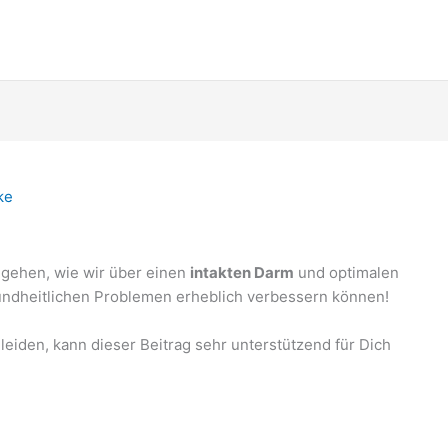
ke
ngehen, wie wir über einen
intakten Darm
und optimalen
sundheitlichen Problemen erheblich verbessern können!
leiden, kann dieser Beitrag sehr unterstützend für Dich