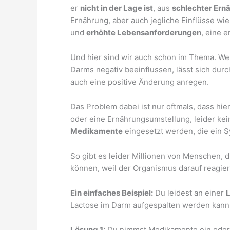
er
nicht in der Lage ist
, aus
schlechter Ernä
Ernährung, aber auch jegliche Einflüsse wi
und
erhöhte Lebensanforderungen
, eine 
Und hier sind wir auch schon im Thema. Wen
Darms negativ beeinflussen, lässt sich dur
auch eine positive Änderung anregen.
Das Problem dabei ist nur oftmals, dass hie
oder eine Ernährungsumstellung, leider ke
Medikamente
eingesetzt werden, die ein 
So gibt es leider Millionen von Menschen, 
können, weil der Organismus darauf reagier
Ein einfaches Beispiel:
Du leidest an einer
L
Lactose im Darm aufgespalten werden kann,
Lösung 1:
Du nimmst Medikamente ein oder 