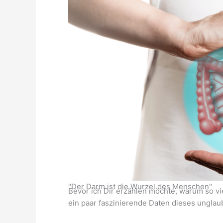
"Der Darm ist die Wurzel des Menschen"
Bevor ich Dir erzählen möchte, warum so v
ein paar faszinierende Daten dieses ungla