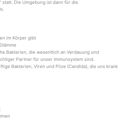
" statt. Die Umgebung ist dann für die
h.
en im Körper gibt
e Stämme
sche Bakterien, die wesentlich an Verdauung und
wichtiger Partner für unser Immunsystem sind.
ftige Bakterien, Viren und Pilze (Candida), die uns krank
t
eimen