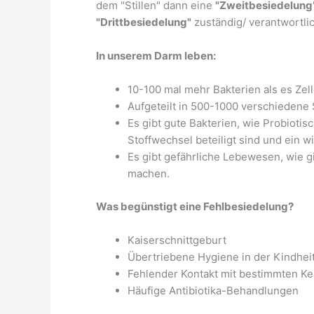
dem "Stillen" dann eine
"Zweitbesiedelung
"Drittbesiedelung"
zuständig/ verantwortlic
In unserem Darm leben:
10-100 mal mehr Bakterien als es Zell
Aufgeteilt in 500-1000 verschieden
Es gibt gute Bakterien, wie Probioti
Stoffwechsel beteiligt sind und ein 
Es gibt gefährliche Lebewesen, wie gi
machen.
Was begünstigt eine Fehlbesiedelung?
Kaiserschnittgeburt
Übertriebene Hygiene in der Kindhei
Fehlender Kontakt mit bestimmten K
Häufige Antibiotika-Behandlungen