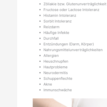
Zöliakie bzw. Glutenunverträglichkeit
Fructose oder Lactose Intoleranz
Histamin Intoleranz
Sorbit Intoleranz
Reizdarm
Häufige Infekte
Durchfall
Entzündungen (Darm, Körper)
Nahrungsmittelunverträglichkeiten
Allergien
Heuschnupfen
Hautprobleme
Neurodermitis
Schuppenflechte
Akne
Immunschwäche