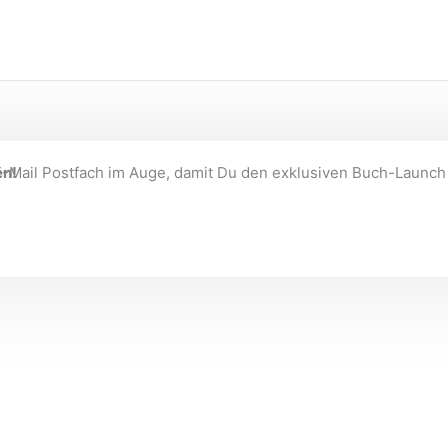
en!
-Mail Postfach im Auge, damit Du den exklusiven Buch-Launch 