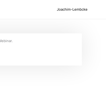
Joachim-Lembcke
Webinar.